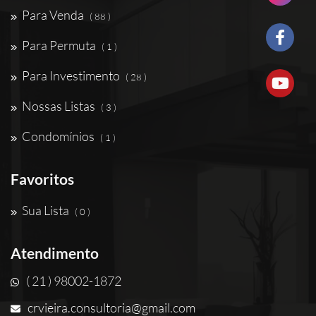
Para Venda
( 88 )
Para Permuta
( 1 )
Para Investimento
( 28 )
Nossas Listas
( 3 )
Condomínios
( 1 )
Favoritos
Sua Lista
( 0 )
Atendimento
( 21 ) 98002-1872
crvieira.consultoria@gmail.com