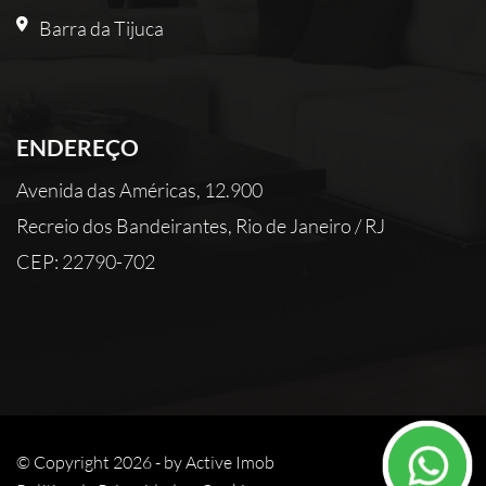
Barra da Tijuca
ENDEREÇO
Avenida das Américas, 12.900
Recreio dos Bandeirantes, Rio de Janeiro / RJ
CEP: 22790-702
© Copyright 2026 - by
Active Imob