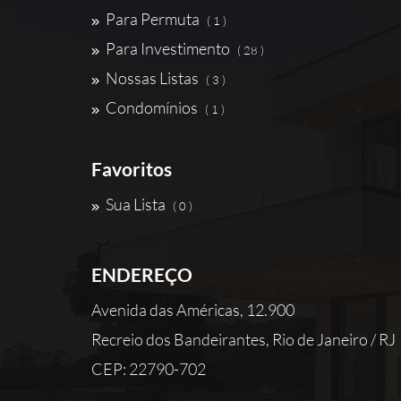
Para Permuta
( 1 )
Para Investimento
( 28 )
Nossas Listas
( 3 )
Condomínios
( 1 )
Favoritos
Sua Lista
( 0 )
ENDEREÇO
Avenida das Américas, 12.900
Recreio dos Bandeirantes, Rio de Janeiro / RJ
CEP: 22790-702