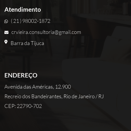
Atendimento
( 21 ) 98002-1872
crvieira.consultoria@gmail.com
Barra da Tijuca
ENDEREÇO
Avenida das Américas, 12.900
Recreio dos Bandeirantes, Rio de Janeiro / RJ
CEP: 22790-702