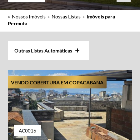
»
Nossos Imóveis
»
Nossas Listas
»
Imóveis para
Permuta
Outras Listas Automáticas
VENDO COBERTURA EM COPACABANA
AC0016