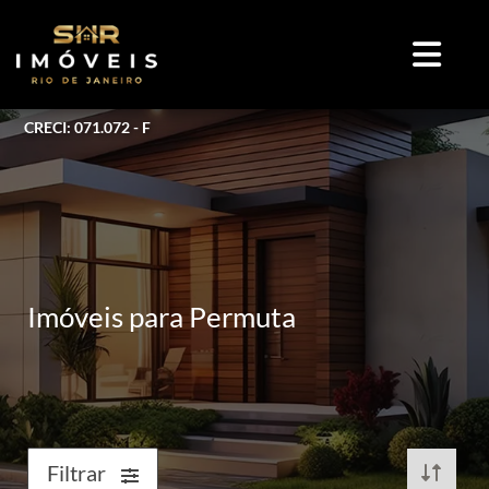
CRECI: 071.072 - F
Imóveis para Permuta
Filtrar