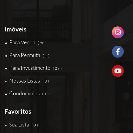
Imóveis
Para Venda
( 88 )
Para Permuta
( 1 )
Para Investimento
( 28 )
Nossas Listas
( 3 )
Condomínios
( 1 )
Favoritos
Sua Lista
( 0 )