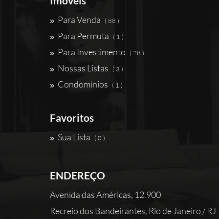
Imóveis
Para Venda
( 88 )
Para Permuta
( 1 )
Para Investimento
( 28 )
Nossas Listas
( 3 )
Condomínios
( 1 )
Favoritos
Sua Lista
( 0 )
ENDEREÇO
Avenida das Américas, 12.900
Recreio dos Bandeirantes, Rio de Janeiro / RJ