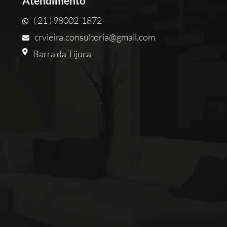
Atendimento
( 21 ) 98002-1872
crvieira.consultoria@gmail.com
Barra da Tijuca