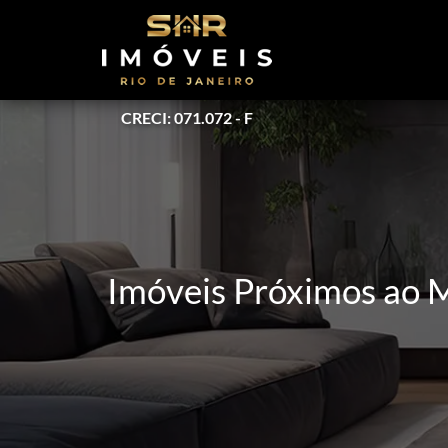
CRECI: 071.072 - F
Imóveis Próximos ao 