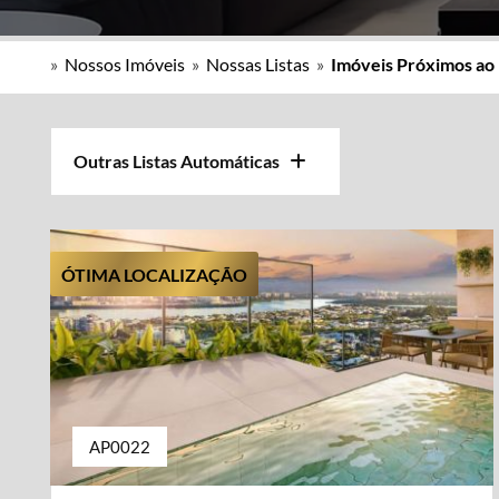
»
Nossos Imóveis
»
Nossas Listas
»
Imóveis Próximos ao
Outras Listas Automáticas
ÓTIMA LOCALIZAÇÃO
AP0022