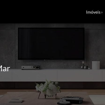
Imóveis ›
Mar