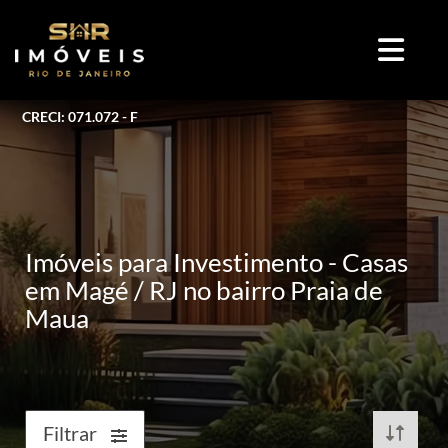
CRECI: 071.072 - F
Imóveis para Investimento - Casas
em Magé / RJ no bairro Praia de
Maua
Filtrar