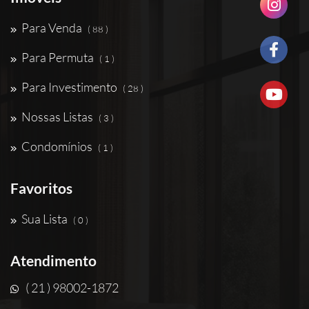
Para Venda
( 88 )
Para Permuta
( 1 )
Para Investimento
( 28 )
Nossas Listas
( 3 )
Condomínios
( 1 )
Favoritos
Sua Lista
( 0 )
Atendimento
( 21 ) 98002-1872