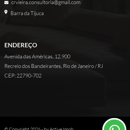
crvieira.consultoria@gmail.com
Barra da Tijuca
ENDEREÇO
Avenida das Américas, 12.900
Recreio dos Bandeirantes, Rio de Janeiro / RJ
CEP: 22790-702
© Copyright 2026 - by
Active Imob