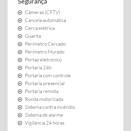
Segurança
Câmeras (CFTV)
Cancela automática
Cerca elétrica
Guarita
Perímetro Cercado
Perímetro Murado
Portão eletrônico
Portaria 24h
Portaria com controle
Portaria presencial
Portaria remota
Ronda motorizada
Sistema contra incêndio
Sistema de alarme
Vigilância 24 horas