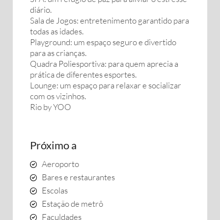
diário.
Sala de Jogos: entretenimento garantido para
todas as idades.
Playground: um espaço seguro e divertido
para as crianças.
Quadra Poliesportiva: para quem aprecia a
prática de diferentes esportes.
Lounge: um espaço para relaxar e socializar
com os vizinhos.
Rio by YOO
Próximo a
Aeroporto
Bares e restaurantes
Escolas
Estação de metrô
Faculdades