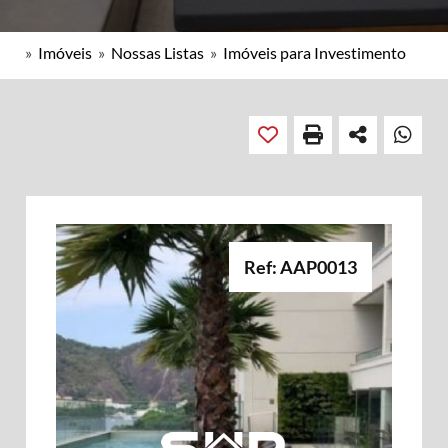
»
Imóveis
»
Nossas Listas
»
Imóveis para Investimento
Ref: AAP0013