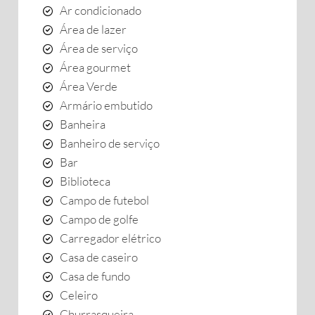
Ar condicionado
Área de lazer
Área de serviço
Área gourmet
Área Verde
Armário embutido
Banheira
Banheiro de serviço
Bar
Biblioteca
Campo de futebol
Campo de golfe
Carregador elétrico
Casa de caseiro
Casa de fundo
Celeiro
Churrasqueira