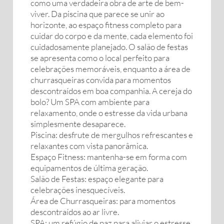
como uma verdadeira obra de arte de bem-
viver. Da piscina que parece se unir ao
horizonte, ao espaço fitness completo para
cuidar do corpo e da mente, cada elemento foi
cuidadosamente planejado. O salão de festas
se apresenta como o local perfeito para
celebrações memoráveis, enquanto a área de
churrasqueiras convida para momentos
descontraídos em boa companhia. A cereja do
bolo? Um SPA com ambiente para
relaxamento, onde o estresse da vida urbana
simplesmente desaparece.
Piscina: desfrute de mergulhos refrescantes e
relaxantes com vista panorâmica.
Espaço Fitness: mantenha-se em forma com
equipamentos de última geração.
Salão de Festas: espaço elegante para
celebrações inesquecíveis.
Área de Churrasqueiras: para momentos
descontraídos ao ar livre.
SPA: um refúgio de paz para aliviar o estresse