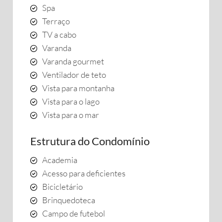
Spa
Terraço
TV a cabo
Varanda
Varanda gourmet
Ventilador de teto
Vista para montanha
Vista para o lago
Vista para o mar
Estrutura do Condomínio
Academia
Acesso para deficientes
Bicicletário
Brinquedoteca
Campo de futebol