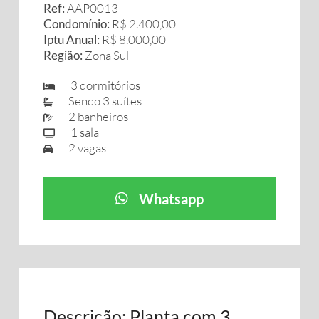
Ref:
AAP0013
Condomínio:
R$ 2.400,00
Iptu Anual:
R$ 8.000,00
Região:
Zona Sul
3 dormitórios
Sendo 3 suítes
2 banheiros
1 sala
2 vagas
Whatsapp
Descrição: Planta com 3