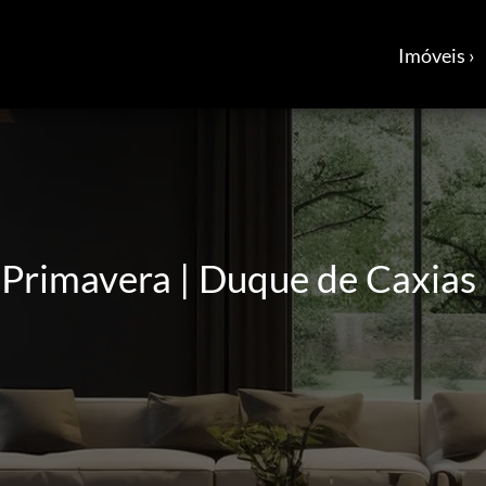
Imóveis ›
 Primavera | Duque de Caxias