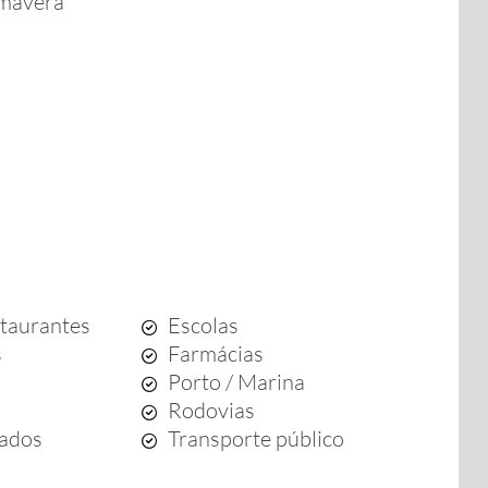
mavera
staurantes
Escolas
s
Farmácias
Porto / Marina
Rodovias
ados
Transporte público