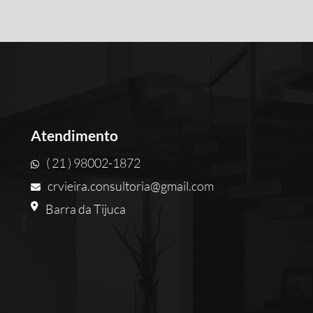
Atendimento
( 21 ) 98002-1872
crvieira.consultoria@gmail.com
Barra da Tijuca