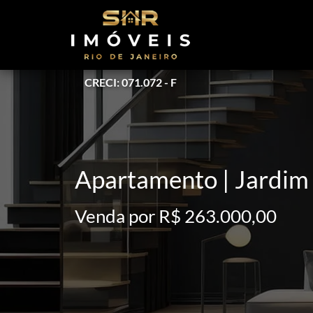
CRECI: 071.072 - F
Apartamento | Jardim
Venda por R$ 263.000,00