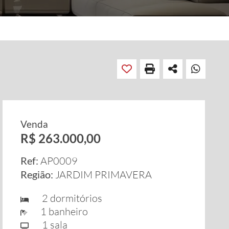
Venda
R$ 263.000,00
Ref:
AP0009
Região:
JARDIM PRIMAVERA
2 dormitórios
1 banheiro
1 sala