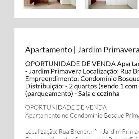
Apartamento | Jardim Primavera
OPORTUNIDADE DE VENDA Apartamen
- Jardim Primavera Localização: Rua B
Empreendimento: Condomínio Bosque
Distribuição: - 2 quartos (sendo 1 com
(parqueamento) - Sala e cozinha
OPORTUNIDADE DE VENDA
Apartamento no Condomínio Bosque Prima
Localização: Rua Brener, nº - Jardim Prima