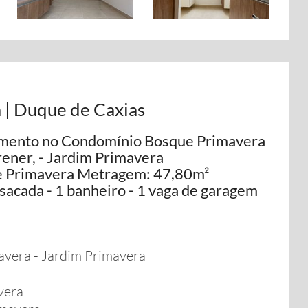
 | Duque de Caxias
to no Condomínio Bosque Primavera
rener, - Jardim Primavera
 Primavera Metragem: 47,80m²
 sacada - 1 banheiro - 1 vaga de garagem
vera - Jardim Primavera
vera