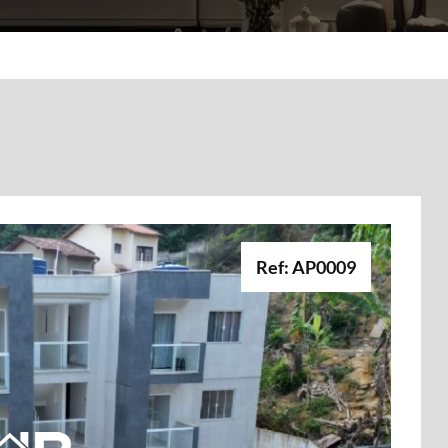
Ref: AP0009