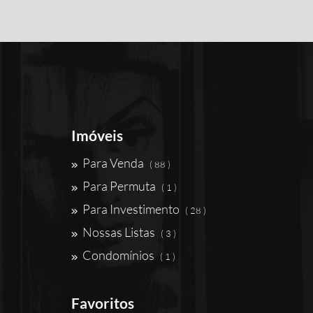
Imóveis
Para Venda
( 88 )
Para Permuta
( 1 )
Para Investimento
( 28 )
Nossas Listas
( 3 )
Condomínios
( 1 )
Favoritos