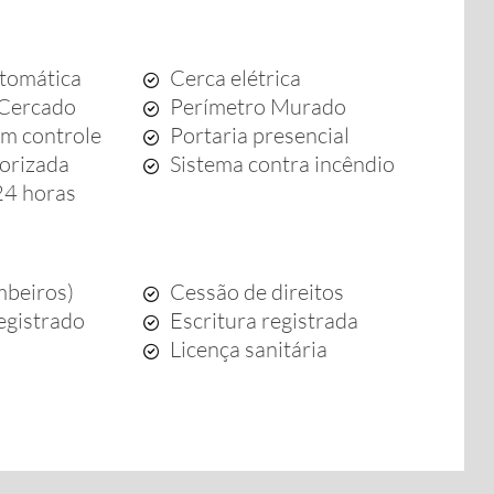
tomática
Cerca elétrica
 Cercado
Perímetro Murado
om controle
Portaria presencial
orizada
Sistema contra incêndio
 24 horas
beiros)
Cessão de direitos
egistrado
Escritura registrada
o
Licença sanitária