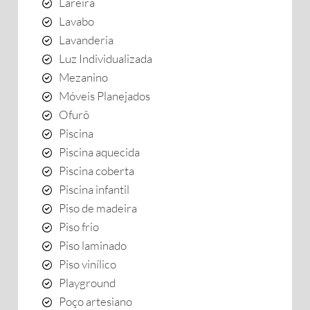
Lareira
Lavabo
Lavanderia
Luz Individualizada
Mezanino
Móveis Planejados
Ofurô
Piscina
Piscina aquecida
Piscina coberta
Piscina infantil
Piso de madeira
Piso frio
Piso laminado
Piso vinílico
Playground
Poço artesiano