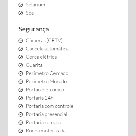
Solarium
Spa
Segurança
Câmeras (CFTV)
Cancela automática
Cerca elétrica
Guarita
Perímetro Cercado
Perímetro Murado
Portão eletrônico
Portaria 24h
Portaria com controle
Portaria presencial
Portaria remota
Ronda motorizada