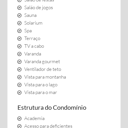
Salão de jogos
Sauna
Solarium
Spa
Terraço
TV a cabo
Varanda
Varanda gourmet
Ventilador de teto
Vista para montanha
Vista para o lago
Vista para o mar
Estrutura do Condomínio
Academia
Acesso para deficientes