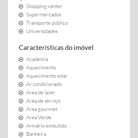
Shopping center
Supermercados
Transporte público
Universidades
Características do imóvel
Academia
Aquecimento
Aquecimento solar
Ar condicionado
Área de lazer
Área de serviço
Área gourmet
Área Verde
Armário embutido
Banheira