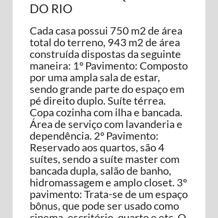
DO RIO
Cada casa possui 750 m2 de área
total do terreno, 943 m2 de área
construída dispostas da seguinte
maneira: 1º Pavimento: Composto
por uma ampla sala de estar,
sendo grande parte do espaço em
pé direito duplo. Suíte térrea.
Copa cozinha com ilha e bancada.
Área de serviço com lavanderia e
dependência. 2º Pavimento:
Reservado aos quartos, são 4
suítes, sendo a suíte master com
bancada dupla, salão de banho,
hidromassagem e amplo closet. 3º
pavimento: Trata-se de um espaço
bônus, que pode ser usado como
cinema, escritório, quarto e etc. O