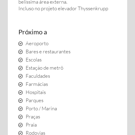
belíssima área externa.
Incluso no projeto elevador Thyssenkrupp
Próximo a
Aeroporto
Bares e restaurantes
Escolas
Estação de metrô
Faculdades
Farmácias
Hospitais
Parques
Porto / Marina
Praças
Praia
Rodovias