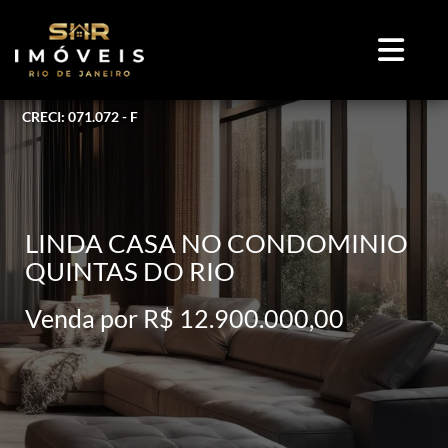
CRECI: 071.072 - F
LINDA CASA NO CONDOMINIO
QUINTAS DO RIO
Venda por R$ 12.900.000,00