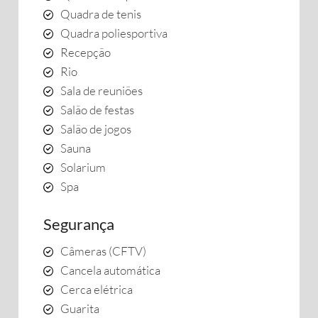
Quadra de tenis
Quadra poliesportiva
Recepção
Rio
Sala de reuniões
Salão de festas
Salão de jogos
Sauna
Solarium
Spa
Segurança
Câmeras (CFTV)
Cancela automática
Cerca elétrica
Guarita