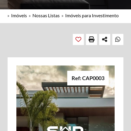
»
Imóveis
»
Nossas Listas
»
Imóveis para Investimento
Ref: CAP0003