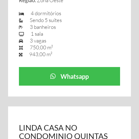
Região:
Zona Oeste
4 dormitórios
Sendo 5 suítes
3 banheiros
1 sala
3 vagas
750,00 m²
943,00 m²
Whatsapp
LINDA CASA NO
CONDOMINIO QUINTAS