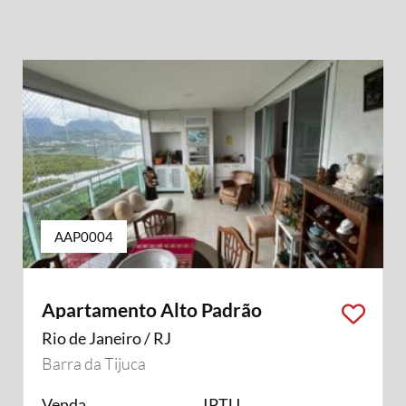
AAP0004
Apartamento Alto Padrão
Rio de Janeiro / RJ
Barra da Tijuca
Venda
IPTU