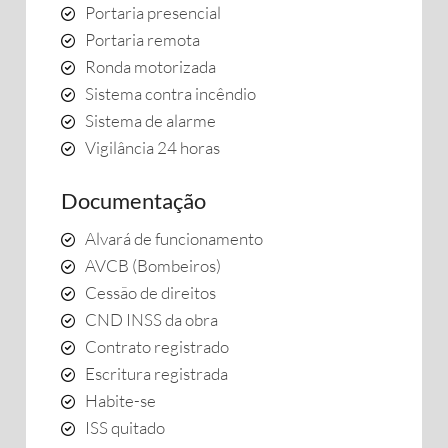
Portaria presencial
Portaria remota
Ronda motorizada
Sistema contra incêndio
Sistema de alarme
Vigilância 24 horas
Documentação
Alvará de funcionamento
AVCB (Bombeiros)
Cessão de direitos
CND INSS da obra
Contrato registrado
Escritura registrada
Habite-se
ISS quitado