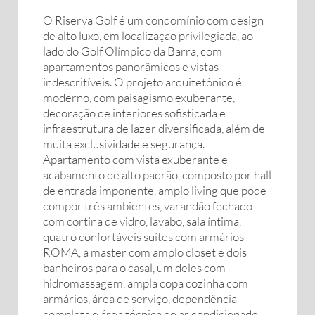
O Riserva Golf é um condomínio com design
de alto luxo, em localização privilegiada, ao
lado do Golf Olímpico da Barra, com
apartamentos panorâmicos e vistas
indescritíveis. O projeto arquitetônico é
moderno, com paisagismo exuberante,
decoração de interiores sofisticada e
infraestrutura de lazer diversificada, além de
muita exclusividade e segurança.
Apartamento com vista exuberante e
acabamento de alto padrão, composto por hall
de entrada imponente, amplo living que pode
compor três ambientes, varandão fechado
com cortina de vidro, lavabo, sala íntima,
quatro confortáveis suítes com armários
ROMA, a master com amplo closet e dois
banheiros para o casal, um deles com
hidromassagem, ampla copa cozinha com
armários, área de serviço, dependência
completa e área técnica do ar condicionado