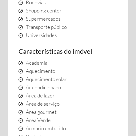
Rodovias
Shopping center
Supermercados
Transporte público
Universidades
Características do imóvel
Academia
Aquecimento
Aquecimento solar
Ar condicionado
Área de lazer
Área de serviço
Área gourmet
Área Verde
Armário embutido