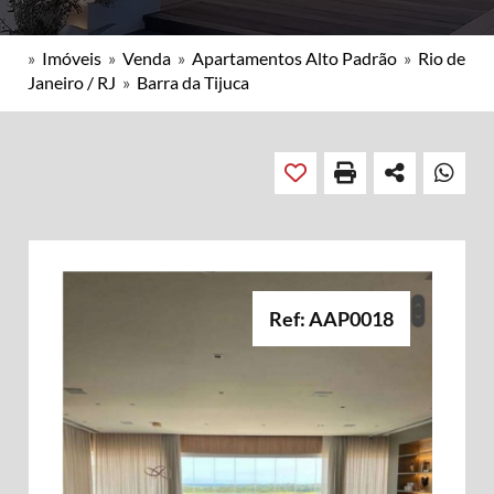
»
Imóveis
»
Venda
»
Apartamentos Alto Padrão
»
Rio de
Janeiro / RJ
»
Barra da Tijuca
Ref: AAP0018