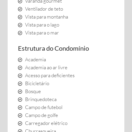
Varanda gourmet
Ventilador de teto
Vista para montanha
Vista para o lago
Vista para o mar
Estrutura do Condomínio
Academia
Academia ao ar livre
Acesso para deficientes
Bicicletário
Bosque
Brinquedoteca
Campo de futebol
Campo de golfe
Carregador elétrico
Churrasqueira