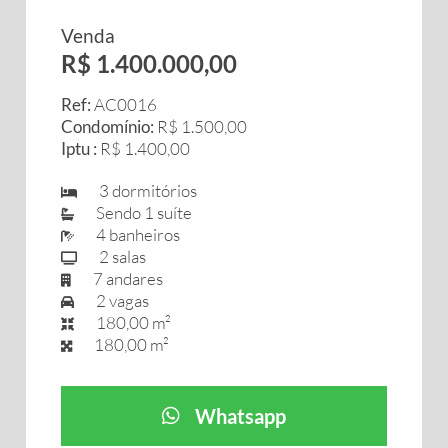
Venda
R$ 1.400.000,00
Ref:
AC0016
Condomínio:
R$ 1.500,00
Iptu :
R$ 1.400,00
3 dormitórios
Sendo 1 suíte
4 banheiros
2 salas
7 andares
2 vagas
180,00 m²
180,00 m²
Whatsapp