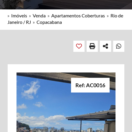
»
Imóveis
»
Venda
»
Apartamentos Coberturas
»
Rio de
Janeiro / RJ
»
Copacabana
Ref: AC0016