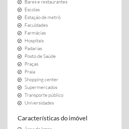
Bares e restaurantes
Escolas
Estação de metrô
Faculdades
Farmácias
Hospitais
Padarias
Posto de Saúde
Praças
Praia
Shopping center
Supermercados
Transporte público
Universidades
Características do imóvel
Área de lazer