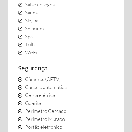
Salão de jogos
Sauna
Sky bar
Solarium
Spa
Trilha
Wi-Fi
Segurança
Câmeras (CFTV)
Cancela automática
Cerca elétrica
Guarita
Perímetro Cercado
Perímetro Murado
Portão eletrônico