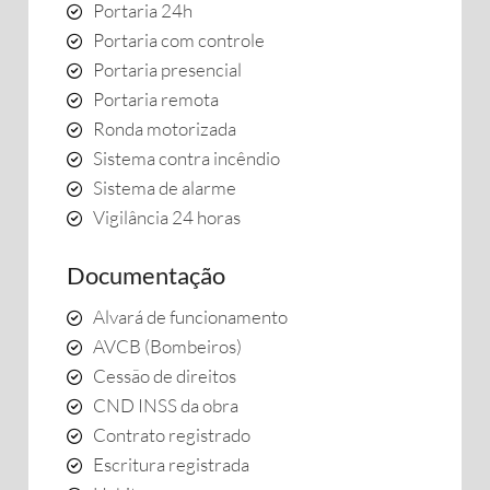
Portaria 24h
Portaria com controle
Portaria presencial
Portaria remota
Ronda motorizada
Sistema contra incêndio
Sistema de alarme
Vigilância 24 horas
Documentação
Alvará de funcionamento
AVCB (Bombeiros)
Cessão de direitos
CND INSS da obra
Contrato registrado
Escritura registrada