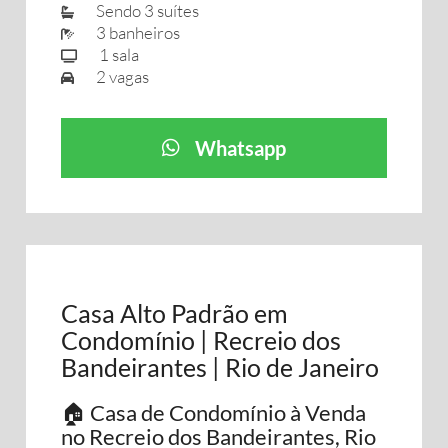
Sendo 3 suítes
3 banheiros
1 sala
2 vagas
Whatsapp
Casa Alto Padrão em
Condomínio | Recreio dos
Bandeirantes | Rio de Janeiro
🏠 Casa de Condomínio à Venda
no Recreio dos Bandeirantes, Rio