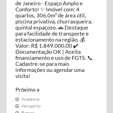
de Janeiro - Espaço Amplo e
Conforto! ✨ Imóvel com: 4
quartos, 306.0m² de área útil,
piscina privativa, churrasqueira,
quintal espaçoso. 🚗 Destaque
para facilidade de transporte e
estacionamento na região. 💰
Valor: R$ 1.849.000,00 ✔️
Documentação OK | Aceita
financiamento e uso de FGTS. 📞
Cadastre-se para mais
informações ou agendar uma
visita!
Próximo a
Academia
Aeroporto
Bancos