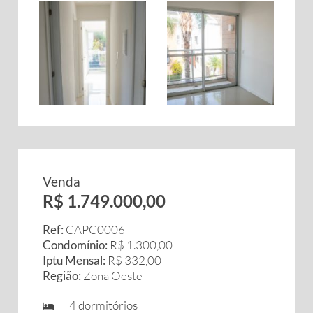
Venda
R$ 1.749.000,00
Ref:
CAPC0006
Condomínio:
R$ 1.300,00
Iptu Mensal:
R$ 332,00
Região:
Zona Oeste
4 dormitórios