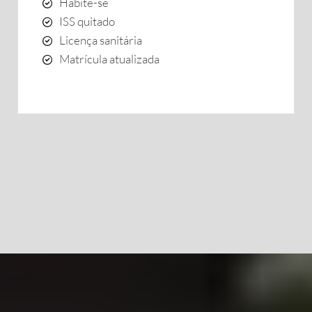
Habite-se
ISS quitado
Licença sanitária
Matrícula atualizada