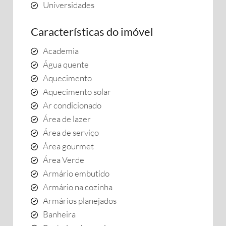
Universidades
Características do imóvel
Academia
Água quente
Aquecimento
Aquecimento solar
Ar condicionado
Área de lazer
Área de serviço
Área gourmet
Área Verde
Armário embutido
Armário na cozinha
Armários planejados
Banheira