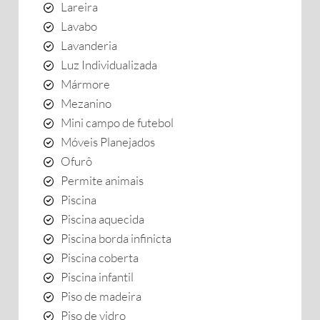
Lareira
Lavabo
Lavanderia
Luz Individualizada
Mármore
Mezanino
Mini campo de futebol
Móveis Planejados
Ofurô
Permite animais
Piscina
Piscina aquecida
Piscina borda infinicta
Piscina coberta
Piscina infantil
Piso de madeira
Piso de vidro