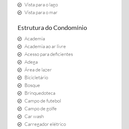
Vista para o lago
Vista para o mar
Estrutura do Condomínio
Academia
Academia ao ar livre
Acesso para deficientes
Adega
Área de lazer
Bicicletário
Bosque
Brinquedoteca
Campo de futebol
Campo de golfe
Car wash
Carregador elétrico