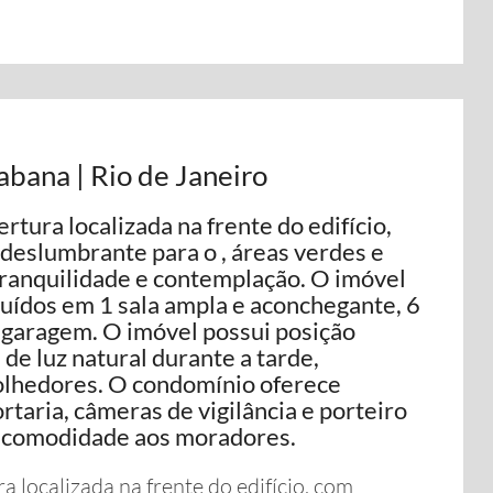
bana | Rio de Janeiro
ura localizada na frente do edifício,
deslumbrante para o , áreas verdes e
ranquilidade e contemplação. O imóvel
buídos em 1 sala ampla e aconchegante, 6
e garagem. O imóvel possui posição
de luz natural durante a tarde,
olhedores. O condomínio oferece
rtaria, câmeras de vigilância e porteiro
e comodidade aos moradores.
localizada na frente do edifício, com