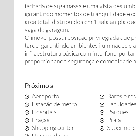
fachada de argamassa e uma vista deslumbr
garantindo momentos de tranquilidade e 
área total, distribuídos em 1 sala ampla e 
vaga de garagem.
O imóvel possui posição privilegiada que p
tarde, garantindo ambientes iluminados e 
infraestrutura básica com interfone, portar
proporcionando segurança e comodidade 
Próximo a
Aeroporto
Bares e re
Estação de metrô
Faculdade
Hospitais
Parques
Praças
Praia
Shopping center
Supermerc
Universidades