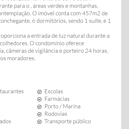
ante para o , áreas verdes e montanhas,
contemplação. O imóvel conta com 457m2 de
aconchegante, 6 dormitórios, sendo 1 suíte, e 1
roporciona a entrada de luz natural durante a
acolhedores. O condomínio oferece
ia, câmeras de vigilância e porteiro 24 horas,
aos moradores.
staurantes
Escolas
s
Farmácias
Porto / Marina
Rodovias
ados
Transporte público