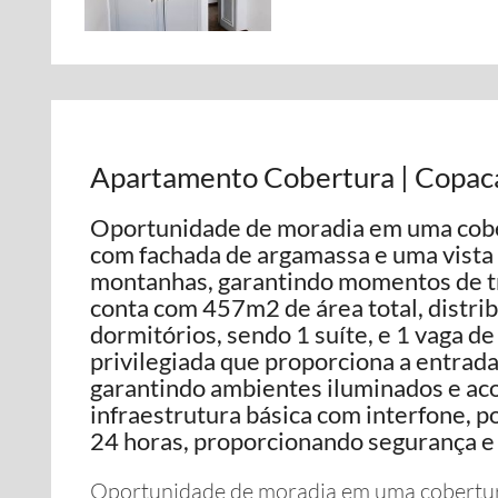
Apartamento Cobertura | Copaca
Oportunidade de moradia em uma cobert
com fachada de argamassa e uma vista 
montanhas, garantindo momentos de t
conta com 457m2 de área total, distri
dormitórios, sendo 1 suíte, e 1 vaga d
privilegiada que proporciona a entrada 
garantindo ambientes iluminados e ac
infraestrutura básica com interfone, po
24 horas, proporcionando segurança 
Oportunidade de moradia em uma cobertura 