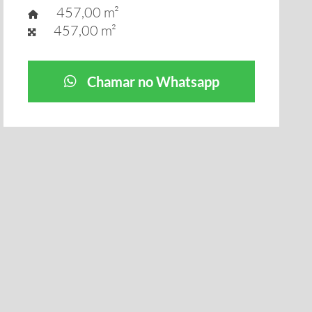
457,00 m²
457,00 m²
Chamar no Whatsapp