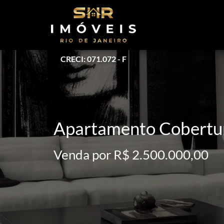
CRECI: 071.072 - F
Apartamento Cobertura
Venda por R$ 2.500.000,00