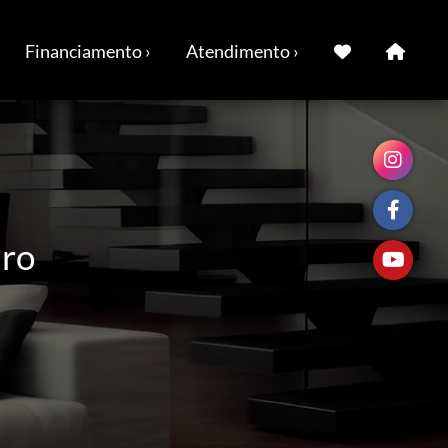
Financiamento ›
Atendimento ›
iro