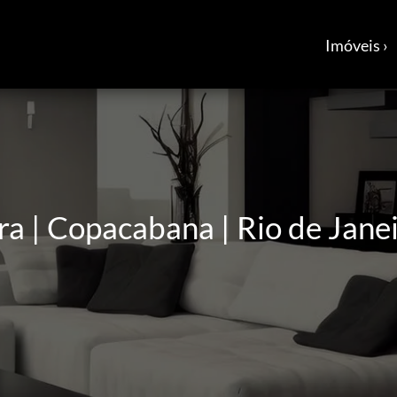
Imóveis ›
 | Copacabana | Rio de Jane