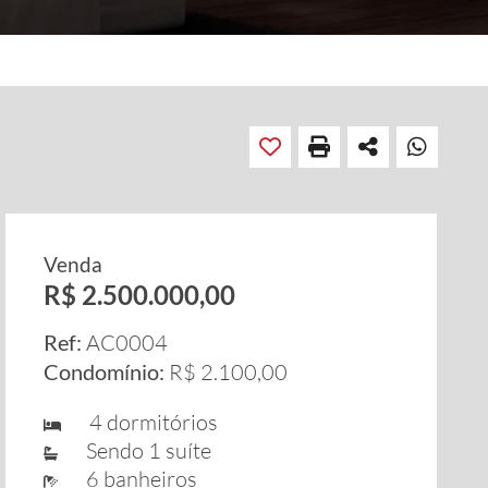
Venda
R$ 2.500.000,00
Ref:
AC0004
Condomínio:
R$ 2.100,00
4 dormitórios
Sendo 1 suíte
6 banheiros